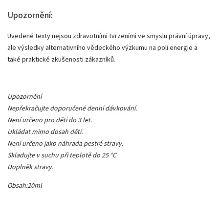
Upozornění:
Uvedené texty nejsou zdravotními tvrzeními ve smyslu právní úpravy,
ale výsledky alternativního vědeckého výzkumu na poli energie a
také praktické zkušenosti zákazníků.
Upozornění
Nepřekračujte doporučené denní dávkování.
Není určeno pro děti do 3 let.
Ukládat mimo dosah dětí.
Není určeno jako náhrada pestré stravy.
Skladujte v suchu při teplotě do 25
°C
Doplněk stravy.
Obsah:20ml