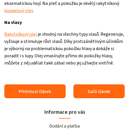
ekzematickou hojí. Na pleť a pokožku je skvělý rakytníkový
koupelový olej
.
Na vlasy
Rakytníkový olej
je vhodný na všechny typy vlasů. Regeneruje,
vyživuje a stimuluje růst vlasů. Díky protizánětlivým účinkům
je výborný na problematickou pokožku hlavy a dokáže si
poradit i s lupy. Olej vmasírujte přímo do pokožky hlavy,
můžete z něj udělat také zábal nebo jej užívejte vnitřně.
Předchozí článek
Další článek
Informace pro vás
Dodání a platba