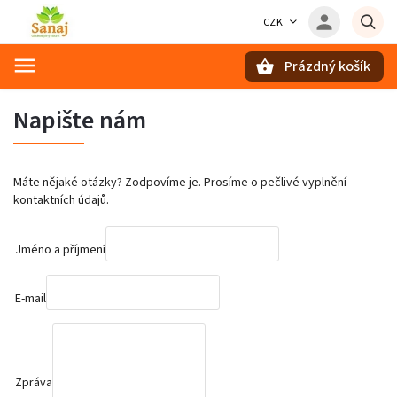
CZK
Prázdný košík
Hledat
Napište nám
Máte nějaké otázky? Zodpovíme je. Prosíme o pečlivé vyplnění
kontaktních údajů.
Jméno a příjmení
E-mail
Zpráva