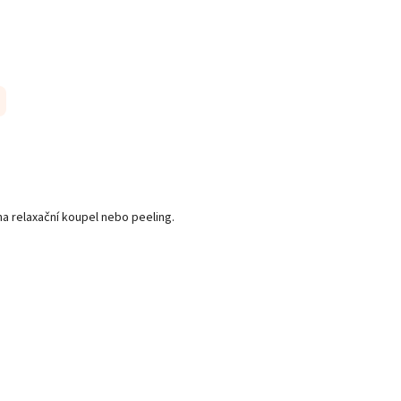
 na relaxační koupel nebo peeling.