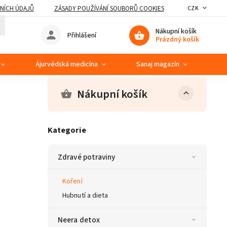
NÍCH ÚDAJŮ
ZÁSADY POUŽÍVÁNÍ SOUBORŮ COOKIES
CZK
Nákupní košík
Přihlášení
Prázdný košík
Ájurvédská medicína
Sanaj magazín
Ko
Nákupní košík
Kategorie
Zdravé potraviny
Koření
Hubnutí a dieta
Neera detox