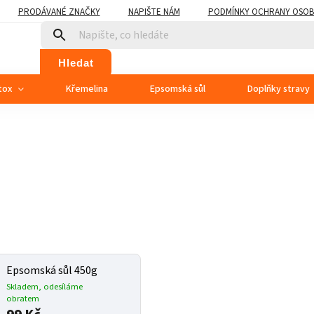
PRODÁVANÉ ZNAČKY
NAPIŠTE NÁM
PODMÍNKY OCHRANY OSOB
Hledat
tox
Křemelina
Epsomská sůl
Doplňky stravy
Epsomská sůl 450g
Skladem, odesíláme
obratem